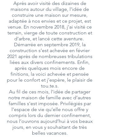
Après avoir visité des dizaines de
maisons autour du village, l’idée de
construire une maison sur mesure,
adaptée à nos envies et ce projet, est
venue. En novembre 2018, j’ai visité ce
terrain, vierge de toute construction et
d’arbre, et lancé cette aventure.
Démarrée en septembre 2019, la
construction s’est achevée en février
2021 après de nombreuses tribulations
liées aux divers confinements. Enfin,
après quelques mois encore de
finitions, la voici achevée et pensée
pour le confort et j’espère, le plaisir de
tou.te.s.
Au fil de ces mois, l’idée de partager
notre maison de famille avec d’autres
familles s’est imposée. Privilégiés par
l’espace de vie qu’elle nous offre y
compris lors du dernier confinement,
nous l’ouvrons aujourd’hui à vos beaux
jours, en vous y souhaitant de très
belles vacances.